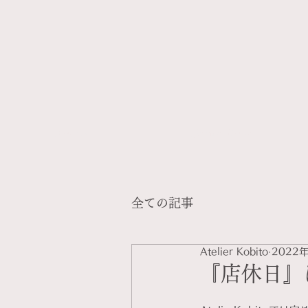
Home
Order flow
全ての記事
Atelier Kobito
2022
『店休日』