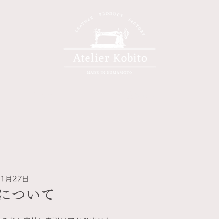
Shop
Access
年1月27日
について