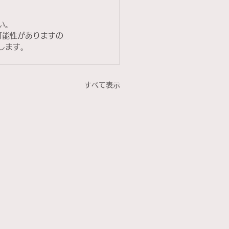
。
い。
可能性がありますの
します。
すべて表示