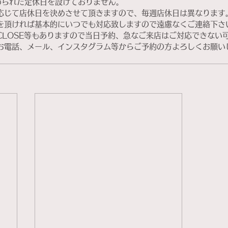
oでは定められた定休日を設けておりません。
応じて店休日を決めさせて頂きますので、毎週店休日は異なります
を頂ければ基本的にいつでも対応致しますので遠慮なくご連絡下さ
CLOSE等もありますので当日予約、急なご来店はご対応できない
お電話、メール、インスタグラム等からご予約の方よろしくお願い